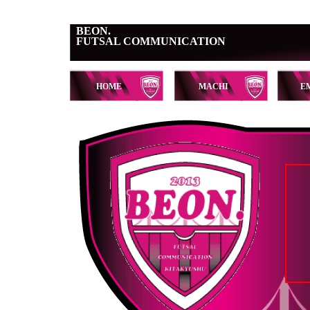
BEON.
FUTSAL COMMUNICATION
HOME
MACHI
E